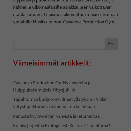
nähneille ulkomaalaisille asiakkailleen vaikuttavan
iltatilaisuuden. Tilaisuus rakennettiin musiikkiteeman
ympärille Musiikkitaloon. Casanova Production Oy:n...
Etsi
Viimeisimmät artikkelit:
Casanova Production Oy: Hyvinvointia ja
Huippukokemuksia Yritysjuhliin
Tapahtuman budjetointi ilman yllätyksiä – Vinkit
yritystapahtuman kustannusten hallintaan
Panosta hyvinvointiin, vahvista liiketoimintaa
Kuinka Järjestää Ekologisesti Kestävä Tapahtuma?