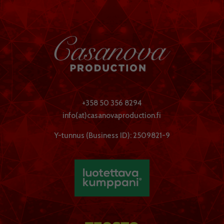
+358 50 356 8294
info(at)casanovaproduction.fi
Y-tunnus (Business ID): 2509821-9