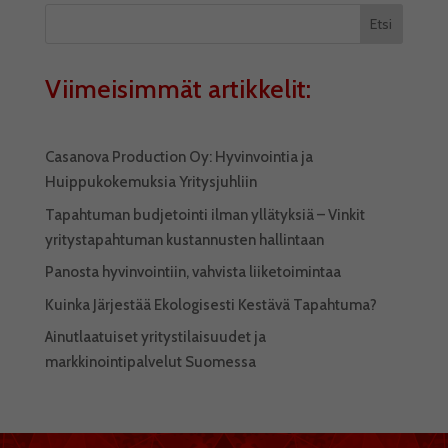
Etsi
Viimeisimmät artikkelit:
Casanova Production Oy: Hyvinvointia ja
Huippukokemuksia Yritysjuhliin
Tapahtuman budjetointi ilman yllätyksiä – Vinkit
yritystapahtuman kustannusten hallintaan
Panosta hyvinvointiin, vahvista liiketoimintaa
Kuinka Järjestää Ekologisesti Kestävä Tapahtuma?
Ainutlaatuiset yritystilaisuudet ja
markkinointipalvelut Suomessa