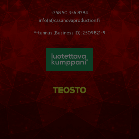
+358 50 356 8294
info(at)casanovaproduction.fi
Y-tunnus (Business ID): 2509821-9