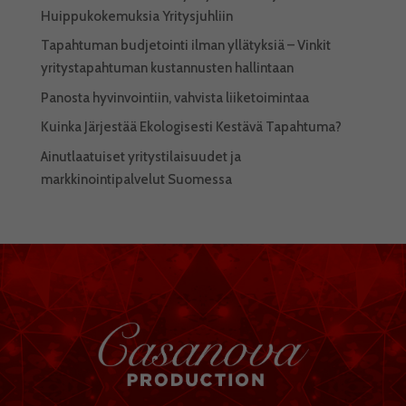
Huippukokemuksia Yritysjuhliin
Tapahtuman budjetointi ilman yllätyksiä – Vinkit
yritystapahtuman kustannusten hallintaan
Panosta hyvinvointiin, vahvista liiketoimintaa
Kuinka Järjestää Ekologisesti Kestävä Tapahtuma?
Ainutlaatuiset yritystilaisuudet ja
markkinointipalvelut Suomessa