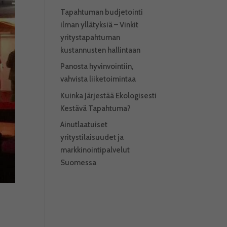
Tapahtuman budjetointi
ilman yllätyksiä – Vinkit
yritystapahtuman
kustannusten hallintaan
Panosta hyvinvointiin,
vahvista liiketoimintaa
Kuinka Järjestää Ekologisesti
Kestävä Tapahtuma?
Ainutlaatuiset
yritystilaisuudet ja
markkinointipalvelut
Suomessa