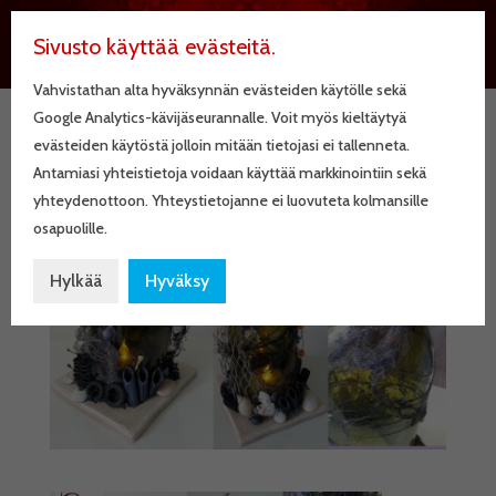
Sivusto käyttää evästeitä.
Vahvistathan alta hyväksynnän evästeiden käytölle sekä
Google Analytics-kävijäseurannalle. Voit myös kieltäytyä
evästeiden käytöstä jolloin mitään tietojasi ei tallenneta.
piraatti_8
Antamiasi yhteistietoja voidaan käyttää markkinointiin sekä
yhteydenottoon. Yhteystietojanne ei luovuteta kolmansille
osapuolille.
Hylkää
Hyväksy