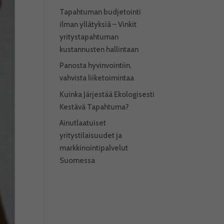
Tapahtuman budjetointi
ilman yllätyksiä – Vinkit
yritystapahtuman
kustannusten hallintaan
Panosta hyvinvointiin,
vahvista liiketoimintaa
Kuinka Järjestää Ekologisesti
Kestävä Tapahtuma?
Ainutlaatuiset
yritystilaisuudet ja
markkinointipalvelut
Suomessa