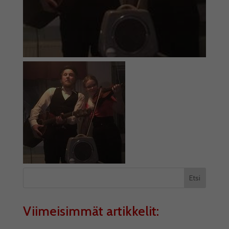
Etsi
Viimeisimmät artikkelit: