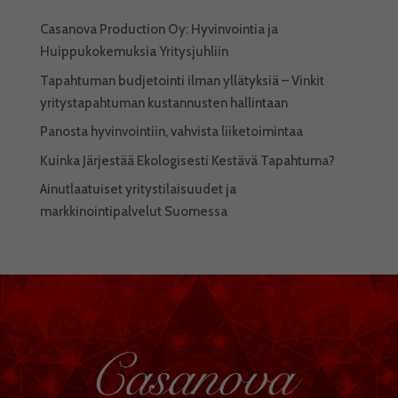
Casanova Production Oy: Hyvinvointia ja
Huippukokemuksia Yritysjuhliin
Tapahtuman budjetointi ilman yllätyksiä – Vinkit
yritystapahtuman kustannusten hallintaan
Panosta hyvinvointiin, vahvista liiketoimintaa
Kuinka Järjestää Ekologisesti Kestävä Tapahtuma?
Ainutlaatuiset yritystilaisuudet ja
markkinointipalvelut Suomessa