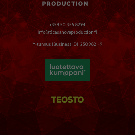
+358 50 356 8294
info(at)casanovaproduction.fi
Y-tunnus (Business ID): 2509821-9