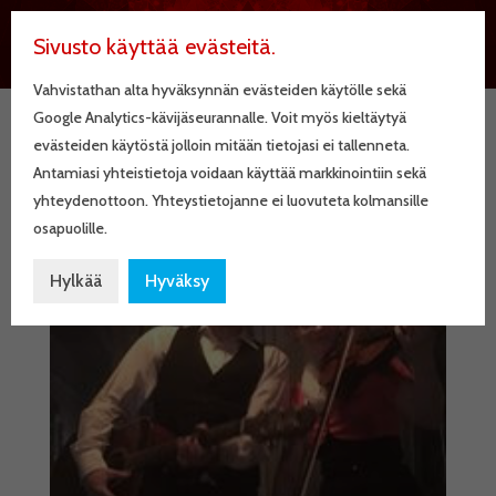
Sivusto käyttää evästeitä.
Vahvistathan alta hyväksynnän evästeiden käytölle sekä
Google Analytics-kävijäseurannalle. Voit myös kieltäytyä
evästeiden käytöstä jolloin mitään tietojasi ei tallenneta.
KielKoppa
Antamiasi yhteistietoja voidaan käyttää markkinointiin sekä
yhteydenottoon. Yhteystietojanne ei luovuteta kolmansille
osapuolille.
Hylkää
Hyväksy