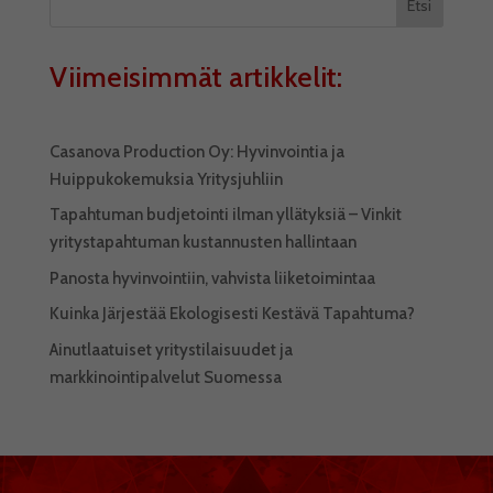
Etsi
Viimeisimmät artikkelit:
Casanova Production Oy: Hyvinvointia ja
Huippukokemuksia Yritysjuhliin
Tapahtuman budjetointi ilman yllätyksiä – Vinkit
yritystapahtuman kustannusten hallintaan
Panosta hyvinvointiin, vahvista liiketoimintaa
Kuinka Järjestää Ekologisesti Kestävä Tapahtuma?
Ainutlaatuiset yritystilaisuudet ja
markkinointipalvelut Suomessa