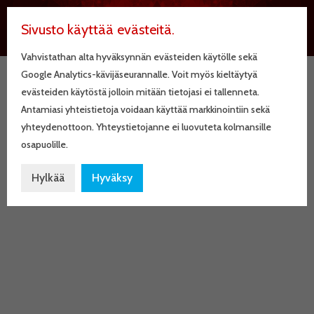
Sivusto käyttää evästeitä.
Vahvistathan alta hyväksynnän evästeiden käytölle sekä
Google Analytics-kävijäseurannalle. Voit myös kieltäytyä
evästeiden käytöstä jolloin mitään tietojasi ei tallenneta.
valk1000
Antamiasi yhteistietoja voidaan käyttää markkinointiin sekä
yhteydenottoon. Yhteystietojanne ei luovuteta kolmansille
osapuolille.
Hylkää
Hyväksy