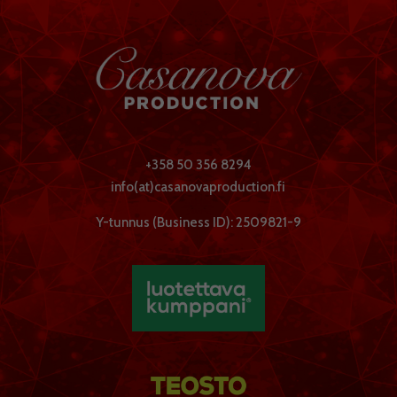
+358 50 356 8294
info(at)casanovaproduction.fi
Y-tunnus (Business ID): 2509821-9