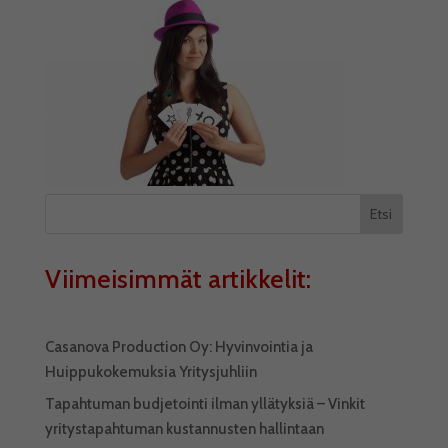
Etsi
Viimeisimmät artikkelit:
Casanova Production Oy: Hyvinvointia ja
Huippukokemuksia Yritysjuhliin
Tapahtuman budjetointi ilman yllätyksiä – Vinkit
yritystapahtuman kustannusten hallintaan