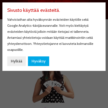
Sivusto käyttää evästeitä.
Vahvistathan alta hyväksynnän evästeiden käytölle sekä
Google Analytics-kävijäseurannalle. Voit myös kieltäytyä
evästeiden käytöstä jolloin mitään tietojasi ei tallenneta.
JenniSofia
Antamiasi yhteistietoja voidaan käyttää markkinointiin sekä
yhteydenottoon. Yhteystietojanne ei luovuteta kolmansille
osapuolille.
Hylkää
Hyväksy