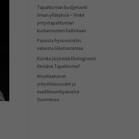
Tapahtuman budjetointi
ilman yllätyksiä – Vinkit
yritystapahtuman
kustannusten hallintaan
Panosta hyvinvointiin,
vahvista liiketoimintaa
Kuinka Järjestää Ekologisesti
Kestävä Tapahtuma?
Ainutlaatuiset
yritystilaisuudet ja
markkinointipalvelut
Suomessa