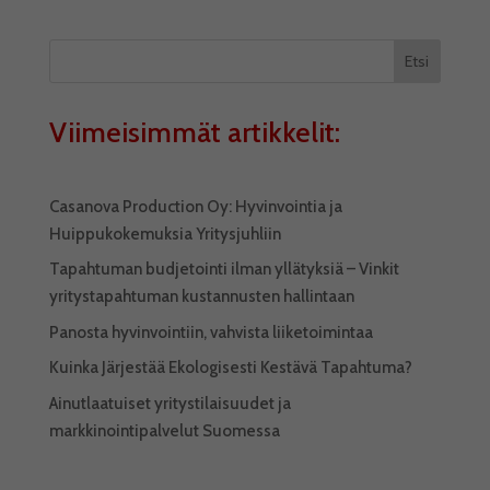
Etsi
Viimeisimmät artikkelit:
Casanova Production Oy: Hyvinvointia ja
Huippukokemuksia Yritysjuhliin
Tapahtuman budjetointi ilman yllätyksiä – Vinkit
yritystapahtuman kustannusten hallintaan
Panosta hyvinvointiin, vahvista liiketoimintaa
Kuinka Järjestää Ekologisesti Kestävä Tapahtuma?
Ainutlaatuiset yritystilaisuudet ja
markkinointipalvelut Suomessa