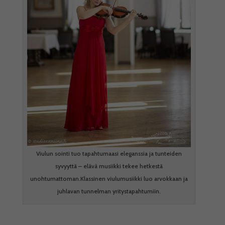
Viulun sointi tuo tapahtumaasi eleganssia ja tunteiden
syvyyttä – elävä musiikki tekee hetkestä
unohtumattoman.Klassinen viulumusiikki luo arvokkaan ja
juhlavan tunnelman yritystapahtumiin.