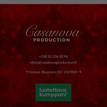
+358 50 356 8294
info(at)casanovaproduction.fi
Y-tunnus (Business ID): 2509821-9