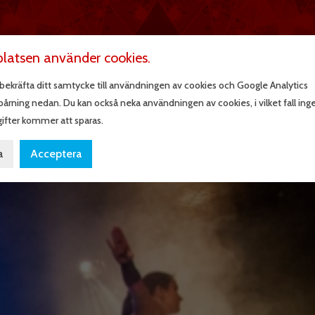
HEMSIDA
atsen använder cookies.
bekräfta ditt samtycke till användningen av cookies och Google Analytics
årning nedan. Du kan också neka användningen av cookies, i vilket fall ing
ifter kommer att sparas.
6
a
Acceptera