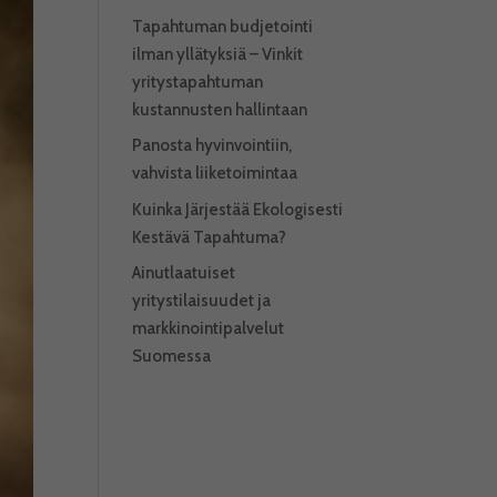
Tapahtuman budjetointi
ilman yllätyksiä – Vinkit
yritystapahtuman
kustannusten hallintaan
Panosta hyvinvointiin,
vahvista liiketoimintaa
Kuinka Järjestää Ekologisesti
Kestävä Tapahtuma?
Ainutlaatuiset
yritystilaisuudet ja
markkinointipalvelut
Suomessa