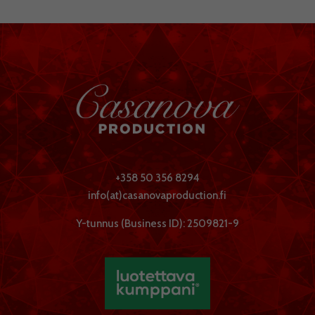
+358 50 356 8294
info(at)casanovaproduction.fi
Y-tunnus (Business ID): 2509821-9